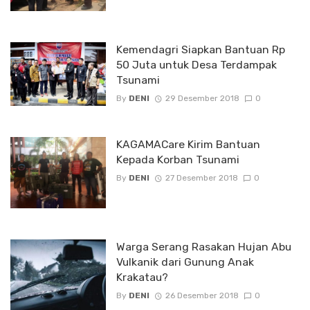
Kemendagri Siapkan Bantuan Rp
50 Juta untuk Desa Terdampak
Tsunami
By
DENI
29 Desember 2018
0
KAGAMACare Kirim Bantuan
Kepada Korban Tsunami
By
DENI
27 Desember 2018
0
Warga Serang Rasakan Hujan Abu
Vulkanik dari Gunung Anak
Krakatau?
By
DENI
26 Desember 2018
0